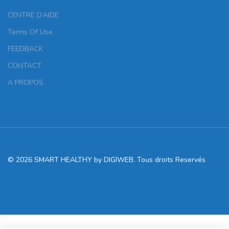
CENTRE D’AIDE
Terms Of Use
FEEDBACK
CONTACT
A PROPOS
© 2026 SMART HEALTHY by DIGIWEB. Tous droits Reservés