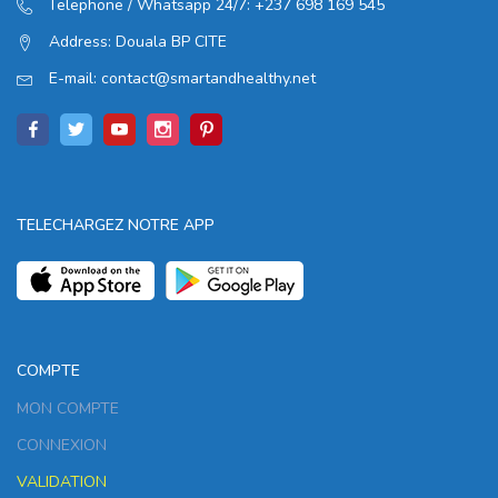
Telephone / Whatsapp 24/7:
+237 698 169 545
Address:
Douala BP CITE
E-mail:
contact@smartandhealthy.net
TELECHARGEZ NOTRE APP
COMPTE
MON COMPTE
CONNEXION
VALIDATION